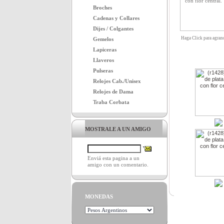
Broches
Cadenas y Collares
Dijes / Colgantes
Haga Click para agran
Gemelos
Lapiceras
Llaveros
Pulseras
Relojes Cab./Unisex
Relojes de Dama
Traba Corbata
MOSTRALE A UN AMIGO
Enviá esta pagina a un
amigo con un comentario.
MONEDAS