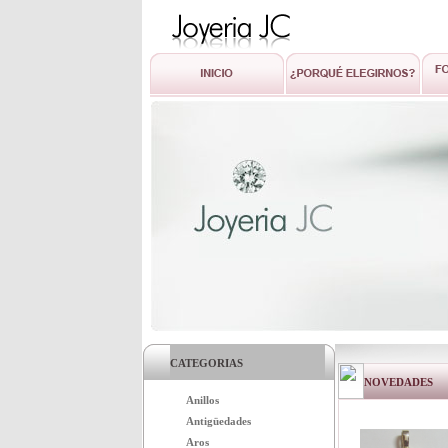
CATEGORIAS
NOVEDADES
Anillos
Antigüedades
Aros