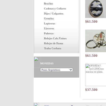
Broches
Cadenas y Collares
Dijes / Colgantes
Gemelos
$61.500
Lapiceras
Llaveros
Pulseras
Relojes Cab./Unisex
Relojes de Dama
Traba Corbata
$61.500
MONEDAS
$37.500
Toda la merc