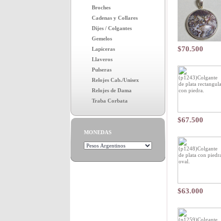
Broches
Cadenas y Collares
Dijes / Colgantes
Gemelos
$70.500
Lapiceras
Llaveros
Pulseras
Relojes Cab./Unisex
Relojes de Dama
Traba Corbata
$67.500
MONEDAS
$63.000