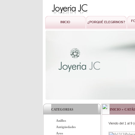
CATEGORIAS
INICIO
»
CATÁ
Anillos
Viendo del
1
al
9
(
Antigüedades
Aros