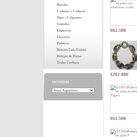
Broches
Cadenas y Collares
Dijes / Colgantes
Gemelos
$82.500
Lapiceras
Llaveros
Pulseras
Relojes Cab./Unisex
Relojes de Dama
Traba Corbata
$282.000
MONEDAS
$61.500