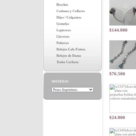
Broches
Cadenas y Collares
Dijes / Colgantes
Gemelos
$144.000
Lapiceras
Llaveros
Pulseras
Relojes Cab./Unisex
Relojes de Dama
Traba Corbata
$76.500
MONEDAS
$24.000