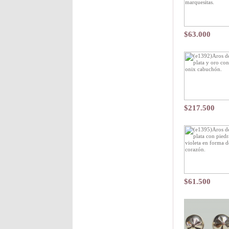
$63.000
$217.500
$61.500