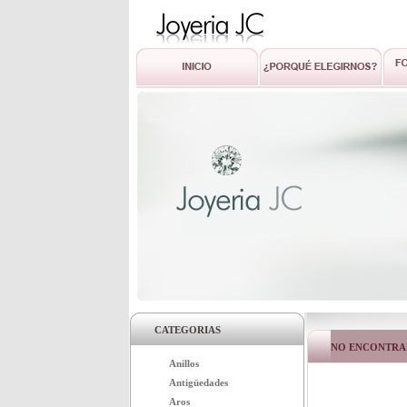
CATEGORIAS
NO ENCONTRA
Anillos
Antigüedades
Aros