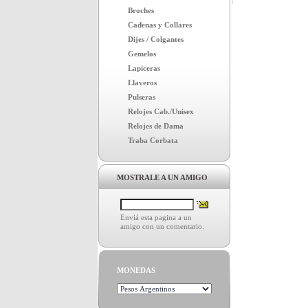
Broches
Cadenas y Collares
Dijes / Colgantes
Gemelos
Lapiceras
Llaveros
Pulseras
Relojes Cab./Unisex
Relojes de Dama
Traba Corbata
MOSTRALE A UN AMIGO
Enviá esta pagina a un
amigo con un comentario.
MONEDAS